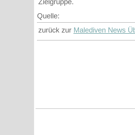
Zielgruppe.
Quelle:
zurück zur
Malediven News Üb