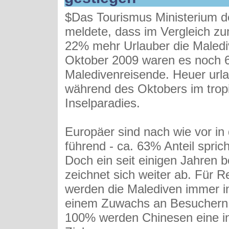
$Das Tourismus Ministerium d
meldete, dass im Vergleich zu
22% mehr Urlauber die Maledi
Oktober 2009 waren es noch 
Maledivenreisende. Heuer url
während des Oktobers im trop
Inselparadies.
Europäer sind nach wie vor in d
führend - ca. 63% Anteil sprich
Doch ein seit einigen Jahren 
zeichnet sich weiter ab. Für 
werden die Malediven immer in
einem Zuwachs an Besuchern 
100% werden Chinesen eine i