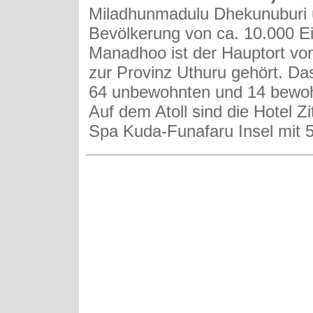
Miladhunmadulu Dhekunuburi 
Bevölkerung von ca. 10.000 E
Manadhoo ist der Hauptort v
zur Provinz Uthuru gehört. Das
64 unbewohnten und 14 bewoh
Auf dem Atoll sind die Hotel Zi
Spa Kuda-Funafaru Insel mit 50