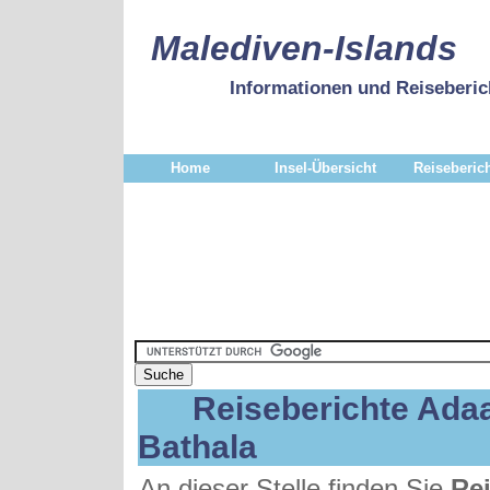
Malediven-Islands
Informationen und Reiseberic
Home
Insel-Übersicht
Reiseberic
Reiseberichte Ada
Bathala
An dieser Stelle finden Sie
Rei