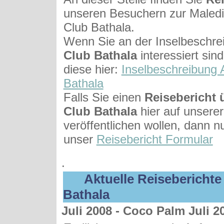
unseren Besuchern zur Maledi
Club Bathala.
Wenn Sie an der Inselbeschre
Club Bathala
interessiert sin
diese hier:
Inselbeschreibung 
Bathala
Falls Sie einen
Reisebericht 
Club Bathala
hier auf unsere
veröffentlichen wollen, dann nu
unser
Reisebericht Formular
.
Aktuelle Reisebericht
Bathala
Juli 2008 - Coco Palm Juli 2