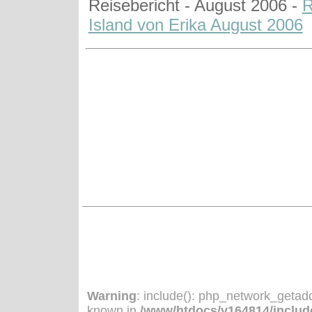
Reisebericht - August 2006 -
R
Island von Erika August 2006
Warning
: include(): php_network_getadd
known in
/www/htdocs/v164814/include