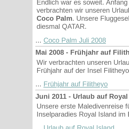
Endlich war es soweit. Anfang
verbrachten wir unseren Urlau
Coco Palm
. Unsere Fluggesel
diesmal QATAR.
...
Coco Palm Juli 2008
Mai 2008 - Frühjahr auf Filit
Wir verbrachten unseren Urla
Frühjahr auf der Insel Filithey
...
Frühjahr auf Filitheyo
Juni 2011 - Urlaub auf Royal
Unsere erste Maledivenreise f
Inselparadies Royal Island im 
...
Urlaub auf Royal Island